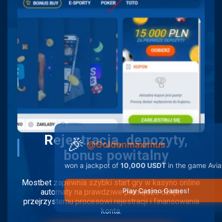
×
Rejestracja, depozyty,
🎉
@Goldenmaximus
bonus powitalny
won a jackpot of
10,000 USDT
in the game Aviator!
Mostbet zapewnia szybki start gry w kasyno online
Play Casino Games!
automaty na prawdziwe pieniądze dzięki
przejrzystemu procesowi rejestracji i finansowania
konta.