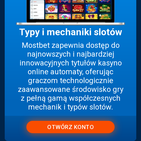
Typy i mechaniki slotów
Mostbet zapewnia dostęp do
najnowszych i najbardziej
innowacyjnych tytułów kasyno
online automaty, oferując
graczom technologicznie
zaawansowane środowisko gry
z pełną gamą współczesnych
mechanik i typów slotów.
OTWÓRZ KONTO