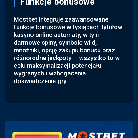
Funkcje bonusowe
Mostbet integruje zaawansowane
funkcje bonusowe w tysiącach tytułów
kasyno online automaty, w tym
darmowe spiny, symbole wild,
mnożniki, opcję zakupu bonusu oraz
różnorodne jackpoty — wszystko to w
celu maksymalizacji potencjału
wygranych i wzbogacenia
doświadczenia gry.