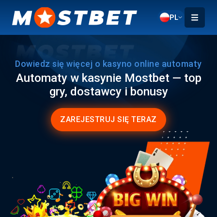
PL
Mostbet
Dowiedz się więcej o kasyno online automaty
Automaty w kasynie Mostbet — top
gry, dostawcy i bonusy
ZAREJESTRUJ SIĘ TERAZ