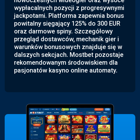
wypłacalnych pozycji z progresywnymi
jackpotami. Platforma zapewnia bonus
powitalny sięgający 125% do 300 EUR
oraz darmowe spiny. Szczegółowy
przegląd dostawców, mechanik gier i
warunków bonusowych znajduje się w
dalszych sekcjach. Mostbet pozostaje
rekomendowanym środowiskiem dla
pasjonatów kasyno online automaty.