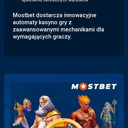
Mostbet dostarcza innowacyjne
automaty kasyno gry z
zaawansowanymi mechanikami dla
wymagających graczy.