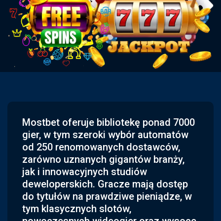
Mostbet oferuje bibliotekę ponad 7000
gier, w tym szeroki wybór automatów
od 250 renomowanych dostawców,
zarówno uznanych gigantów branży,
jak i innowacyjnych studiów
deweloperskich. Gracze mają dostęp
do tytułów na prawdziwe pieniądze, w
tym klasycznych slotów,
nowoczesnych wideogier oraz wysoce