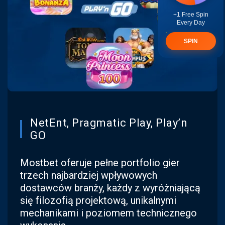
+1 Free Spin
Every Day
SPIN
NetEnt, Pragmatic Play, Play’n
GO
Mostbet oferuje pełne portfolio gier
trzech najbardziej wpływowych
dostawców branży, każdy z wyróżniającą
się filozofią projektową, unikalnymi
mechanikami i poziomem technicznego