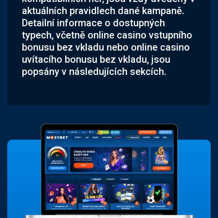
aktuálních pravidlech dané kampaně.
Detailní informace o dostupných
typech, včetně online casino vstupního
bonusu bez vkladu nebo online casino
uvítacího bonusu bez vkladu, jsou
popsány v následujících sekcích.