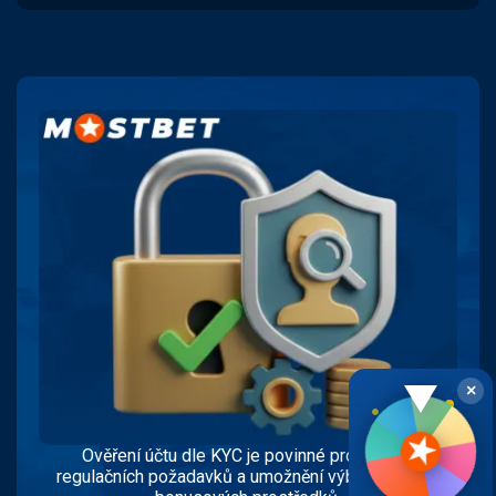
×
★
Ověření účtu dle KYC je povinné pro splnění
regulačních požadavků a umožnění výběru výher z