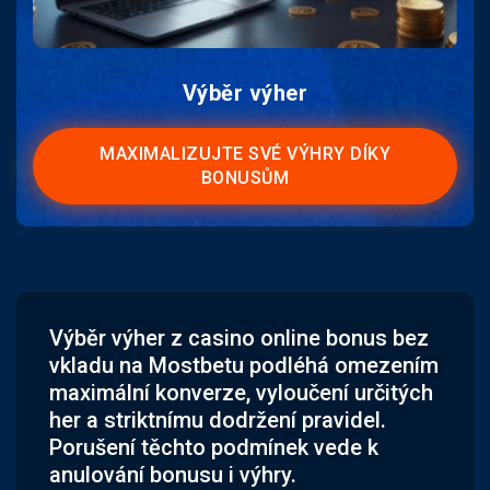
Výběr výher
MAXIMALIZUJTE SVÉ VÝHRY DÍKY
BONUSŮM
Výběr výher z casino online bonus bez
vkladu na Mostbetu podléhá omezením
maximální konverze, vyloučení určitých
her a striktnímu dodržení pravidel.
Porušení těchto podmínek vede k
anulování bonusu i výhry.