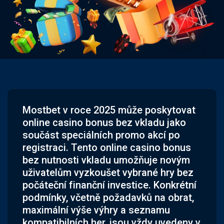
Mostbet v roce 2025 může poskytovat
online casino bonus bez vkladu jako
součást speciálních promo akcí po
registraci. Tento online casino bonus
bez nutnosti vkladu umožňuje novým
uživatelům vyzkoušet vybrané hry bez
počáteční finanční investice. Konkrétní
podmínky, včetně požadavků na obrat,
maximální výše výhry a seznamu
kompatibilních her, jsou vždy uvedeny v