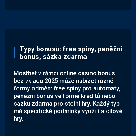
Typy bonusů: free spiny, peněžní
bonus, sázka zdarma
Mostbet v rámci online casino bonus
bez vkladu 2025 může nabízet různé
formy odměn: free spiny pro automaty,
peněžní bonus ve formě kreditů nebo
sázku zdarma pro stolní hry. Každý typ
má specifické podmínky využití a cílové
hry.