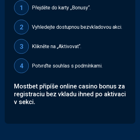
Přejděte do karty „Bonusy“.
Vyhledejte dostupnou bezvkladovou akci.
Klikněte na „Aktivovat“.
Potvrďte souhlas s podmínkami.
Mostbet připíše online casino bonus za
registraciu bez vkladu ihned po aktivaci
v sekci.