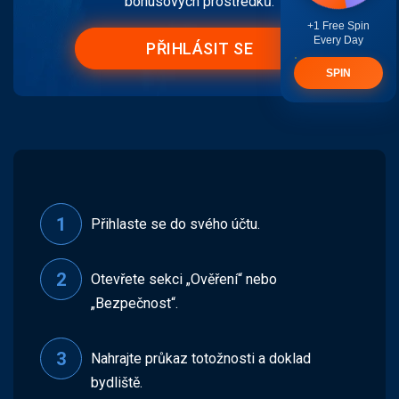
bonusových prostředků.
+1 Free Spin
Every Day
PŘIHLÁSIT SE
SPIN
Přihlaste se do svého účtu.
Otevřete sekci „Ověření“ nebo
„Bezpečnost“.
Nahrajte průkaz totožnosti a doklad
bydliště.