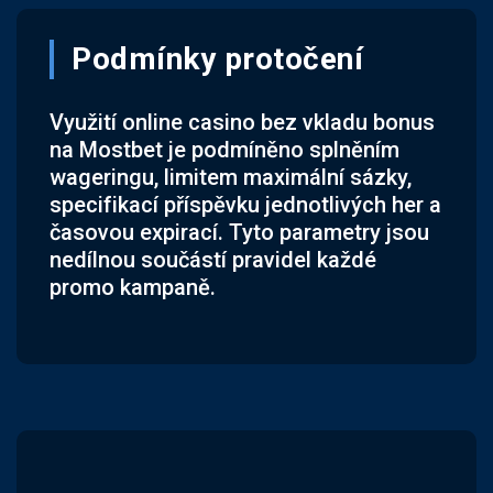
Podmínky protočení
Využití online casino bez vkladu bonus
na Mostbet je podmíněno splněním
wageringu, limitem maximální sázky,
specifikací příspěvku jednotlivých her a
časovou expirací. Tyto parametry jsou
nedílnou součástí pravidel každé
promo kampaně.