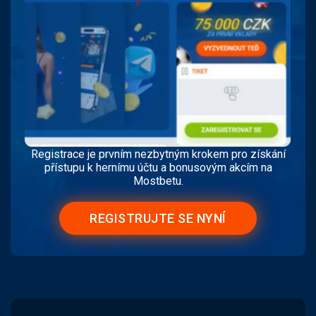
Registrace je prvním nezbytným krokem pro získání
přístupu k hernímu účtu a bonusovým akcím na
Mostbetu.
REGISTRUJTE SE NYNÍ