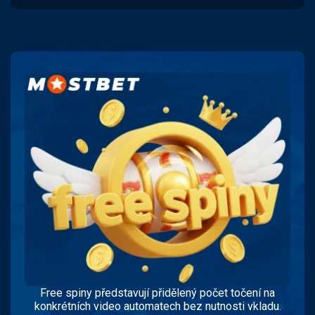
Free spiny představují přidělený počet točení na
konkrétních video automatech bez nutnosti vkladu.